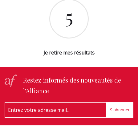
5
Je retire mes résultats
Restez informés des nouveautés de
l'Alliance
S'abonner