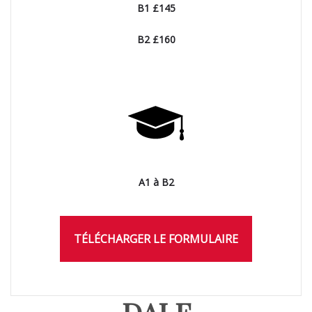
B1 £145
B2 £160
A1 à B2
TÉLÉCHARGER LE FORMULAIRE