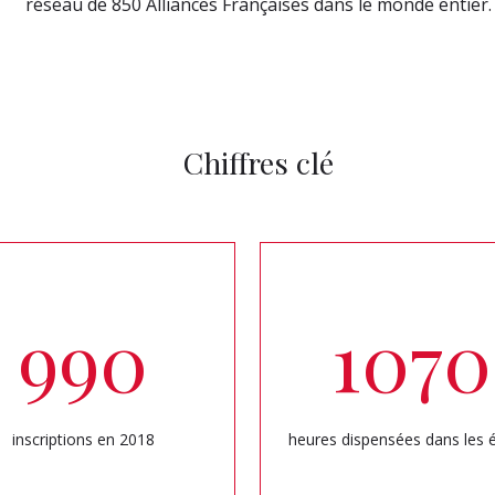
réseau de 850 Alliances Françaises dans le monde entier.
Chiffres clé
990
1070
inscriptions en 2018
heures dispensées dans les 