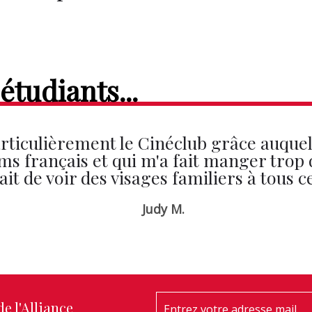
étudiants...
articulièrement le Cinéclub grâce auquel 
ilms français et qui m'a fait manger tro
fait de voir des visages familiers à tous
Judy M.
e l'Alliance