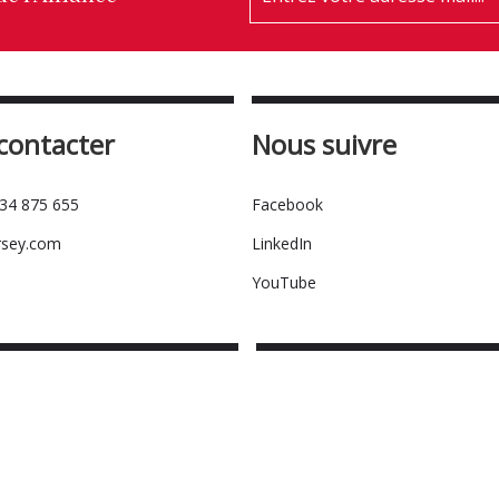
contacter
Nous suivre
534 875 655
Facebook
rsey.com
LinkedIn
YouTube