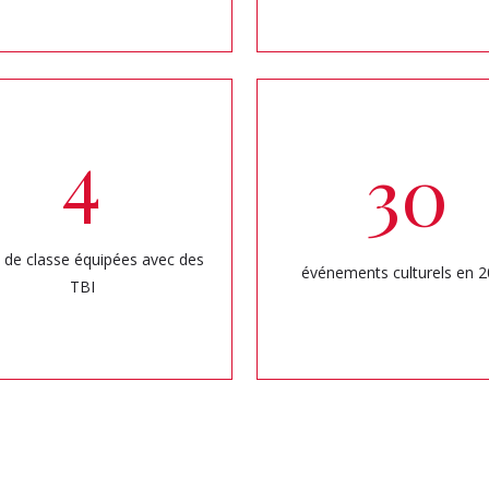
4
30
s de classe équipées avec des
événements culturels en 
TBI