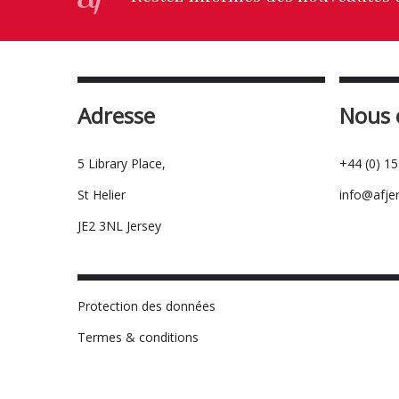
Adresse
Nous 
5 Library Place,
+44 (0) 1
St Helier
info@afje
JE2 3NL Jersey
Protection des données
Termes & conditions