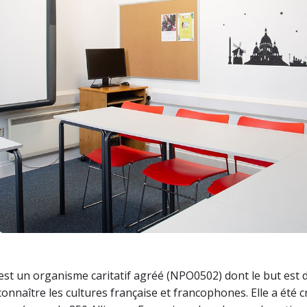
 est un organisme caritatif agréé (NPO0502) dont le but est d
 connaître les cultures française et francophones. Elle a été c