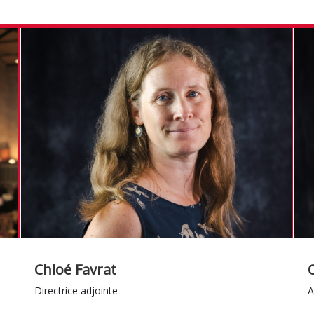
Chloé Favrat
Directrice adjointe
A