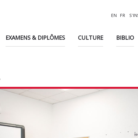
EN
FR
S'I
EXAMENS & DIPLÔMES
CULTURE
BIBLIO