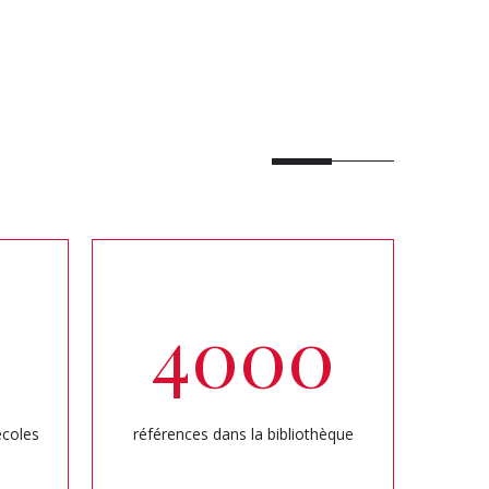
4000
écoles
références dans la bibliothèque