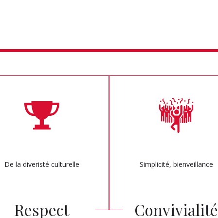
De la diveristé culturelle
Simplicité, bienveillance
Respect
Convivialit