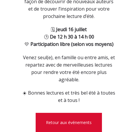
façon de découvrir de nouveaux auteurs
et de trouver l’inspiration pour votre
prochaine lecture d’été.
🗓
Jeudi 16 juillet
🕒
De 12 h 30 à 14 h 00
💛
Participation libre (selon vos moyens)
Venez seul(e), en famille ou entre amis, et
repartez avec de merveilleuses lectures
pour rendre votre été encore plus
agréable.
☀️ Bonnes lectures et très bel été à toutes
et à tous !
Retour aux événements