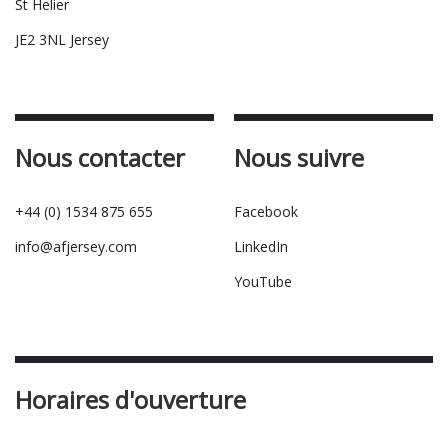
St Helier
JE2 3NL Jersey
Nous contacter
Nous suivre
+44 (0) 1534 875 655
Facebook
info@afjersey.com
LinkedIn
YouTube
Horaires d'ouverture