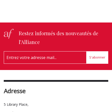
Restez informés des nouveautés de
l'Alliance
S'abonner
Adresse
5 Library Place,