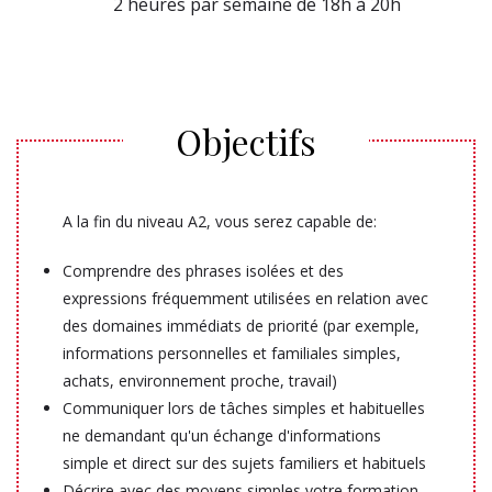
2 heures par semaine de 18h à 20h
Objectifs
A la fin du niveau A2, vous serez capable de:
Comprendre des phrases isolées et des
expressions fréquemment utilisées en relation avec
des domaines immédiats de priorité (par exemple,
informations personnelles et familiales simples,
achats, environnement proche, travail)
Communiquer lors de tâches simples et habituelles
ne demandant qu'un échange d'informations
simple et direct sur des sujets familiers et habituels
Décrire avec des moyens simples votre formation,