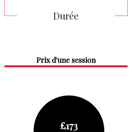
Durée
Prix d'une session
£173