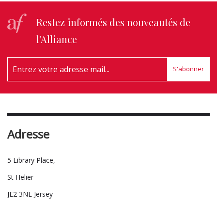
Restez informés des nouveautés de
l'Alliance
S'abonner
Adresse
5 Library Place,
St Helier
JE2 3NL Jersey