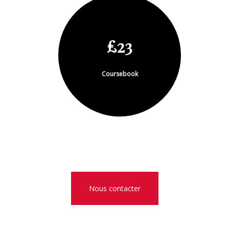
£23
Coursebook
Nous contacter