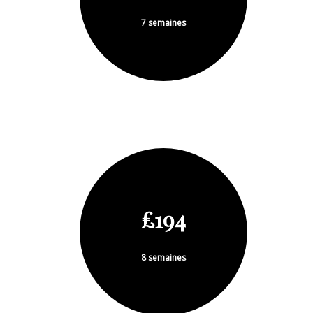
7 semaines
£194
8 semaines