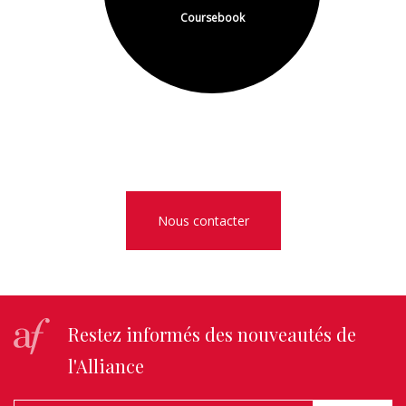
Coursebook
Nous contacter
Restez informés des nouveautés de
l'Alliance