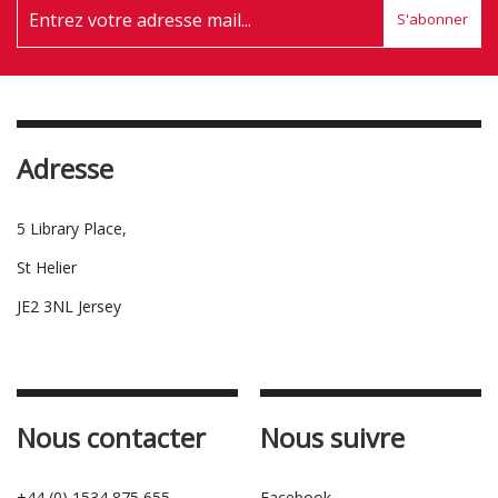
S'abonner
Adresse
5 Library Place,
St Helier
JE2 3NL Jersey
Nous contacter
Nous suivre
+44 (0) 1534 875 655
Facebook