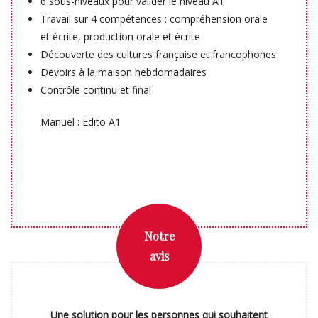
6 sous-niveaux pour valider le niveau A1
Travail sur 4 compétences : compréhension orale
et écrite, production orale et écrite
Découverte des cultures française et francophones
Devoirs à la maison hebdomadaires
Contrôle continu et final
Manuel : Edito A1
Notre
avis
Une solution pour les personnes qui souhaitent