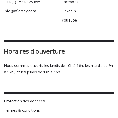
+44 (0) 1534 875 655
Facebook
info@afjersey.com
LinkedIn
YouTube
Horaires d'ouverture
Nous sommes ouverts les lundis de 10h à 16h, les mardis de 9h
à 12h , et les jeudis de 14h à 16h.
Protection des données
Termes & conditions