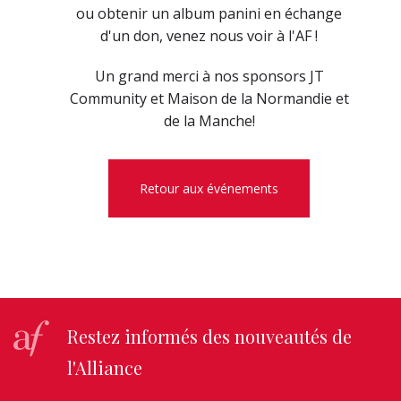
ou obtenir un album panini en échange
d'un don, venez nous voir à l'AF !
Un grand merci à nos sponsors JT
Community et Maison de la Normandie et
de la Manche!
Retour aux événements
Restez informés des nouveautés de
l'Alliance