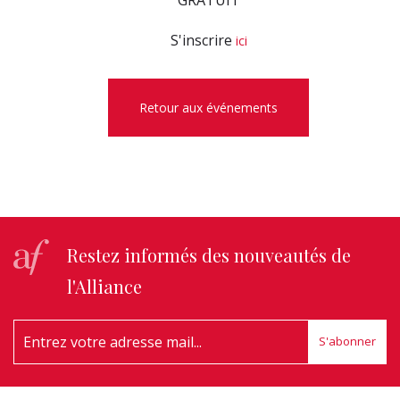
GRATUIT
S'inscrire
ici
Retour aux événements
Restez informés des nouveautés de
l'Alliance
S'abonner