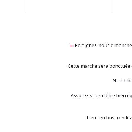
Rejoignez-nous dimanche 2
ici
Cette marche sera ponctuée de
N'oublie
Assurez-vous d'être bien éq
Lieu : en bus, rendez