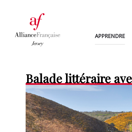
APPRENDRE
Balade littéraire av