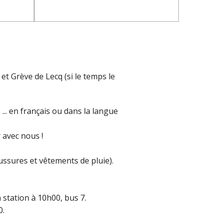
t Grève de Lecq (si le temps le
... en français ou dans la langue
 avec nous !
ssures et vêtements de pluie).
 station à 10h00, bus 7.
0.