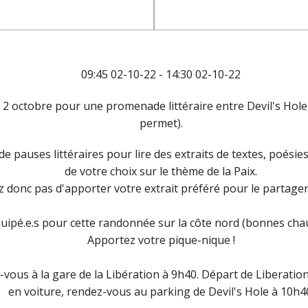
09:45 02-10-22 - 14:30 02-10-22
 octobre pour une promenade littéraire entre Devil's Hole e
permet).
 pauses littéraires pour lire des extraits de textes, poésies 
de votre choix sur le thème de la Paix.
z donc pas d'apporter votre extrait préféré pour le partager
uipé.e.s pour cette randonnée sur la côte nord (bonnes chau
Apportez votre pique-nique !
-vous à la gare de la Libération à 9h40. Départ de Liberation
en voiture, rendez-vous au parking de Devil's Hole à 10h4