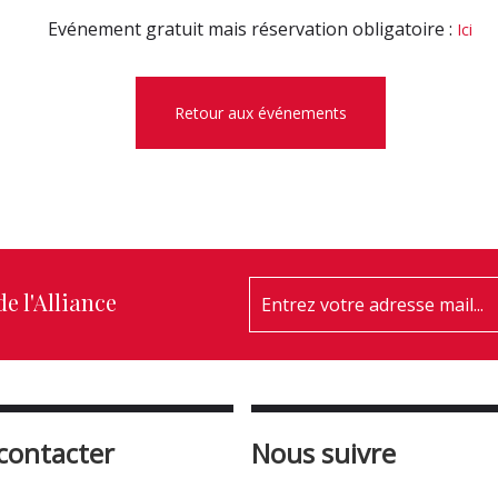
Evénement gratuit mais réservation obligatoire :
Ici
Retour aux événements
e l'Alliance
contacter
Nous suivre