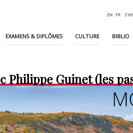
EN
FR
S'I
EXAMENS & DIPLÔMES
CULTURE
BIBLIO
ec Philippe Guinet (les p