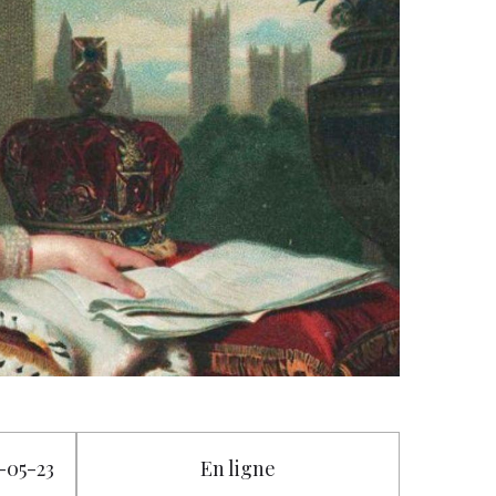
4-05-23
En ligne