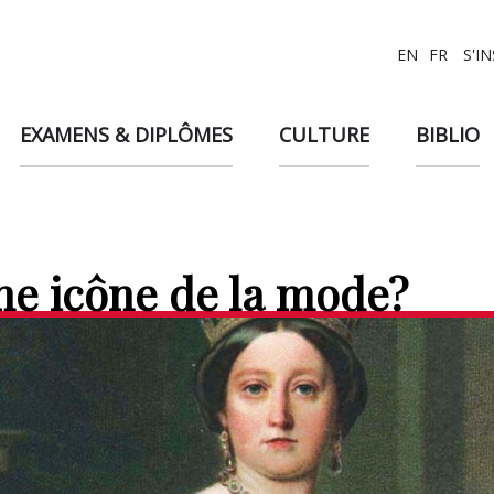
EN
FR
S'I
EXAMENS & DIPLÔMES
CULTURE
BIBLIO
une icône de la mode?