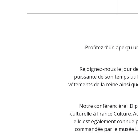
Profitez d'un aperçu un
Rejoignez-nous le jour de
puissante de son temps util
vêtements de la reine ainsi q
Notre conférencière : Di
culturelle à France Culture. 
elle est également connue po
commandée par le musée La P