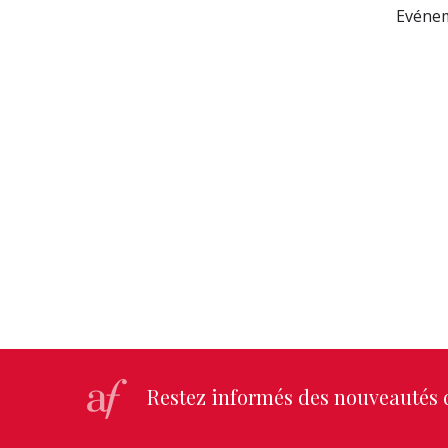
Evénem
Restez informés des nouveautés d