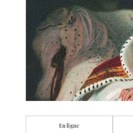
En ligne