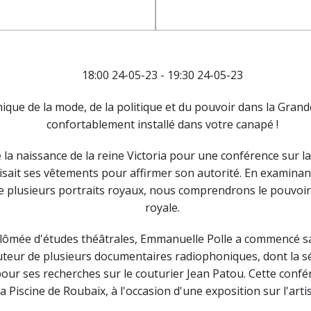
18:00 24-05-23 - 19:30 24-05-23
ique de la mode, de la politique et du pouvoir dans la Grand
confortablement installé dans votre canapé !
 la naissance de la reine Victoria pour une conférence sur l
isait ses vêtements pour affirmer son autorité. En examina
ue plusieurs portraits royaux, nous comprendrons le pouvoir
royale.
plômée d'études théâtrales, Emmanuelle Polle a commencé s
Auteur de plusieurs documentaires radiophoniques, dont la sé
ur ses recherches sur le couturier Jean Patou. Cette confére
iscine de Roubaix, à l'occasion d'une exposition sur l'artis