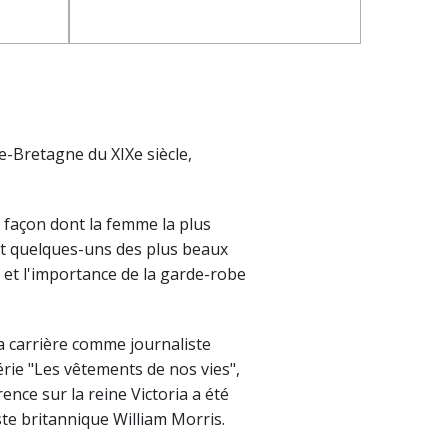
e-Bretagne du XIXe siècle,
a façon dont la femme la plus
nt quelques-uns des plus beaux
 et l'importance de la garde-robe
a carrière comme journaliste
rie "Les vêtements de nos vies",
nce sur la reine Victoria a été
te britannique William Morris.