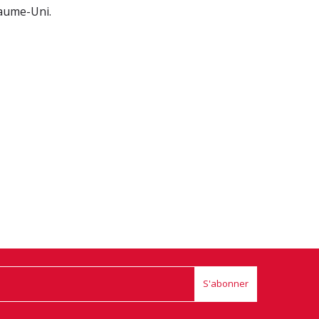
yaume-Uni.
S'abonner