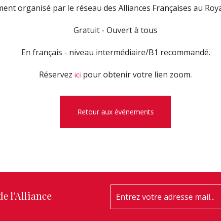
ent organisé par le réseau des Alliances Françaises au Ro
Gratuit - Ouvert à tous
En français - niveau intermédiaire/B1 recommandé.
Réservez
pour obtenir votre lien zoom.
ici
Retour aux événements
e l'Alliance