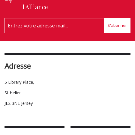
l'Alliance
S'abonner
Adresse
5 Library Place,
St Helier
JE2 3NL Jersey