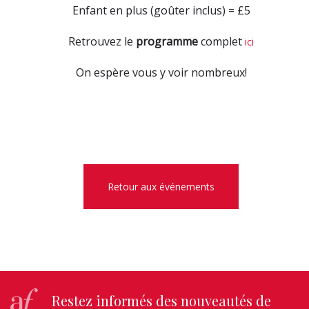
Enfant en plus (goûter inclus) = £5
Retrouvez le
programme
complet
ici
On espère vous y voir nombreux!
Retour aux événements
Restez informés des nouveautés de