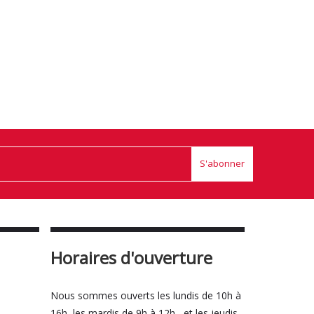
S'abonner
Horaires d'ouverture
Nous sommes ouverts les lundis de 10h à
16h, les mardis de 9h à 12h , et les jeudis