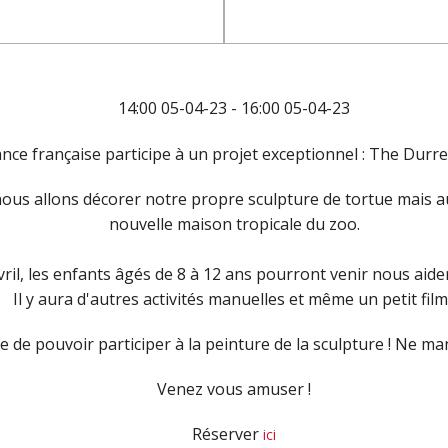
14:00 05-04-23 - 16:00 05-04-23
iance française participe à un projet exceptionnel : The Durr
 nous allons décorer notre propre sculpture de tortue mais a
nouvelle maison tropicale du zoo.
ril, les enfants âgés de 8 à 12 ans pourront venir nous aide
Il y aura d'autres activités manuelles et même un petit film 
e de pouvoir participer à la peinture de la sculpture ! Ne m
Venez vous amuser !
Réserver
ici