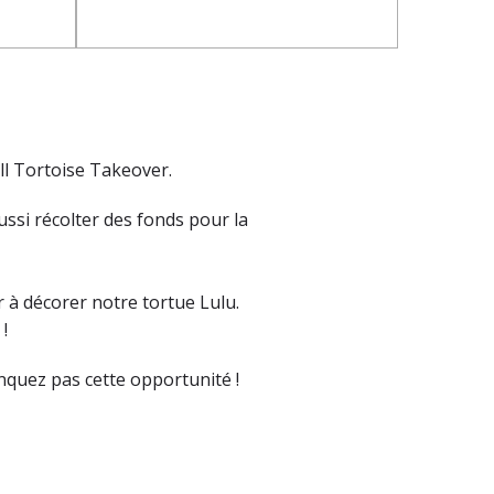
ell Tortoise Takeover.
ussi récolter des fonds pour la
r à décorer notre tortue Lulu.
!
anquez pas cette opportunité !