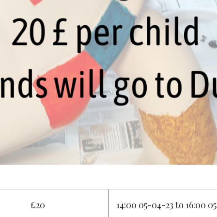
£20
14:00 05-04-23 to 16:00 0