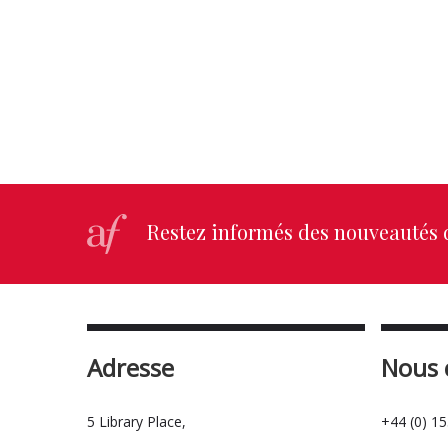
Restez informés des nouveautés d
Adresse
Nous 
5 Library Place,
+44 (0) 1