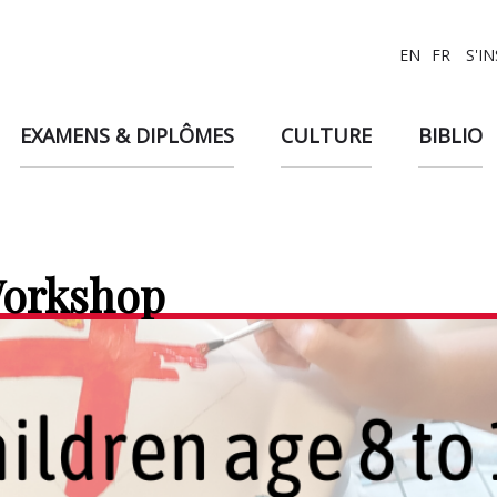
EN
FR
S'I
EXAMENS & DIPLÔMES
CULTURE
BIBLIO
Workshop