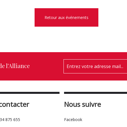
Retour aux événements
e l'Alliance
contacter
Nous suivre
534 875 655
Facebook