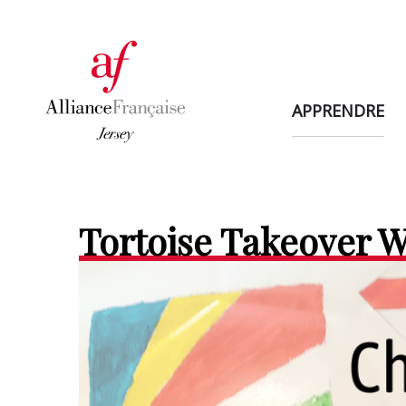
APPRENDRE
Tortoise Takeover 