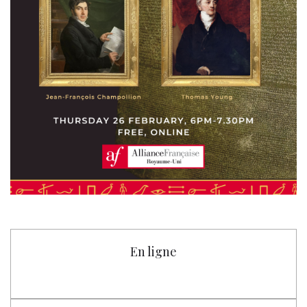
En ligne