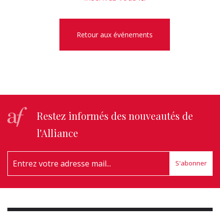
Retour aux événements
Restez informés des nouveautés de
l'Alliance
S'abonner