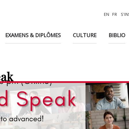
EN
FR
S'I
EXAMENS & DIPLÔMES
CULTURE
BIBLIO
eak