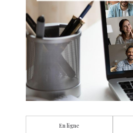
En ligne