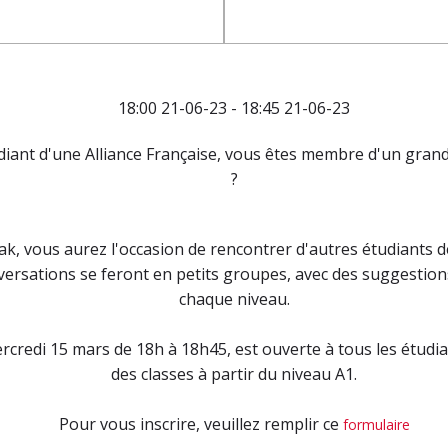
18:00 21-06-23 - 18:45 21-06-23
diant d'une Alliance Française, vous êtes membre d'un grand
?
ak, vous aurez l'occasion de rencontrer d'autres étudiants 
ersations se feront en petits groupes, avec des suggestions
chaque niveau.
ercredi 15 mars de 18h à 18h45, est ouverte à tous les étudi
des classes à partir du niveau A1.
Pour vous inscrire, veuillez remplir ce
formulaire