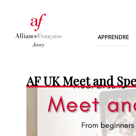
APPRENDRE
AF UK Meet and Sp