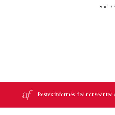
Vous re
Restez informés des nouveautés d