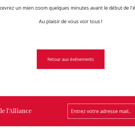
cevrez un mien zoom quelques minutes avant le début de l'
Au plaisir de vous voir tous !
Retour aux événements
e l'Alliance