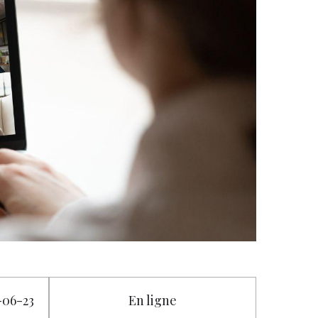
1-06-23
En ligne