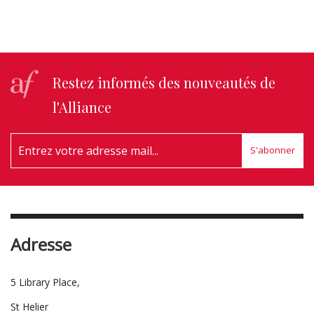
Restez informés des nouveautés de
l'Alliance
S'abonner
Adresse
5 Library Place,
St Helier