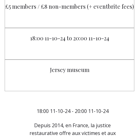
£5 members / £8 non-members (+ eventbrite fees)
18:00 11-10-24 to 20:00 11-10-24
Jersey museum
18:00 11-10-24 - 20:00 11-10-24
Depuis 2014, en France, la justice
restaurative offre aux victimes et aux