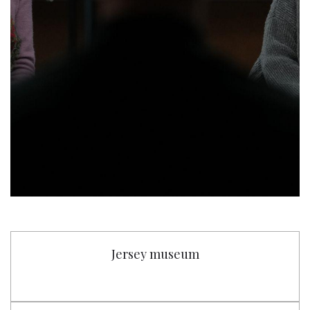
Jersey museum