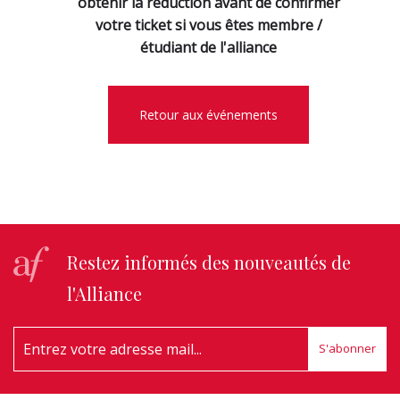
obtenir la réduction avant de confirmer
votre ticket si vous êtes membre /
étudiant de l'alliance
Retour aux événements
Restez informés des nouveautés de
l'Alliance
S'abonner