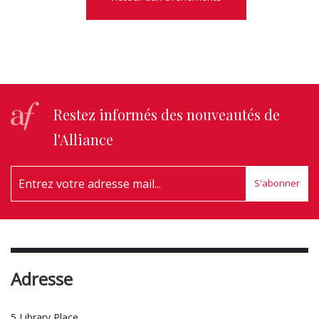
Restez informés des nouveautés de
l'Alliance
S'abonner
Adresse
5 Library Place,