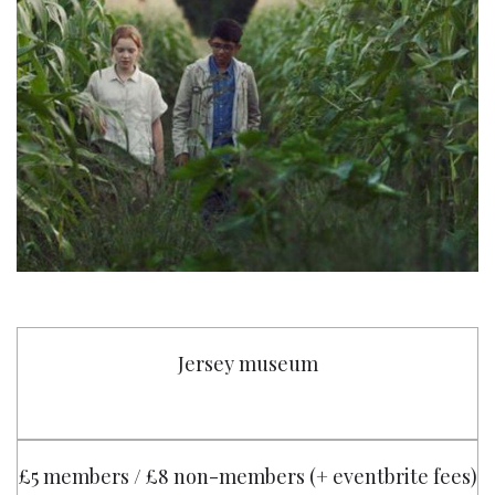
Jersey museum
£5 members / £8 non-members (+ eventbrite fees)