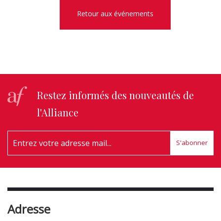
Retour aux événements
Restez informés des nouveautés de
l'Alliance
S'abonner
Adresse