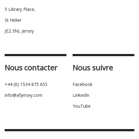
5 Library Place,
St Helier
JE2 3NL Jersey
Nous contacter
Nous suivre
+44 (0) 1534 875 655
Facebook
info@afjersey.com
LinkedIn
YouTube